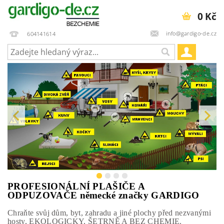
0 Kč
info@gardigo-de.cz
604141614
PROFESIONÁLNÍ PLAŠIČE A
ODPUZOVAČE německé značky GARDIGO
Chraňte svůj dům, byt, zahradu a jiné plochy před nezvanými
hosty, EKOLOGICKY, ŠETRNĚ A BEZ CHEMIE.