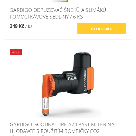
GARDIGO ODPUZOVAČ ŠNEKŮ A SLIMÁKŮ
POMOCÍ KÁVOVÉ SEDLINY / 6 KS
349 Kč
/ ks
Akce
GARDIGO GOODNATURE A24 PAST KILLER NA
HLODAVCE S POUŽITÍM BOMBIČKY CO2