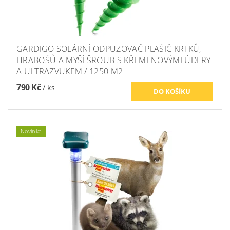
GARDIGO SOLÁRNÍ ODPUZOVAČ PLAŠIČ KRTKŮ,
HRABOŠŮ A MYŠÍ ŠROUB S KŘEMENOVÝMI ÚDERY
A ULTRAZVUKEM / 1250 M2
790 Kč
/ ks
Novinka