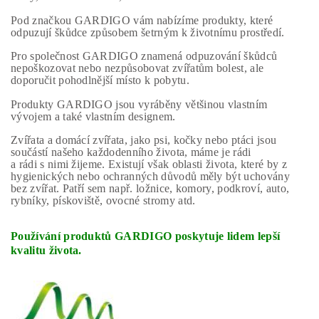
Pod značkou GARDIGO vám nabízíme produkty, které
odpuzují škůdce způsobem šetrným k životnímu prostředí.
Pro společnost GARDIGO znamená odpuzování škůdců
nepoškozovat nebo nezpůsobovat zvířatům bolest, ale
doporučit pohodlnější místo k pobytu.
Produkty GARDIGO jsou vyráběny většinou vlastním
vývojem a také vlastním designem.
Zvířata a domácí zvířata, jako psi, kočky nebo ptáci jsou
součástí našeho každodenního života, máme je rádi
a rádi s nimi žijeme. Existují však oblasti života, které by
z
hygienických nebo ochranných důvodů měly být uchovány
bez zvířat. Patří sem např. ložnice, komory, podkroví, auto,
rybníky, pískoviště, ovocné stromy atd.
Používání produktů GARDIGO poskytuje lidem lepší
kvalitu života.