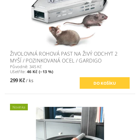
ŽIVOLOVNÁ ROHOVÁ PAST NA ŽIVÝ ODCHYT 2
MYŠÍ / POZINKOVANÁ OCEL / GARDIGO
Původně:
345 Kč
Ušetříte
:
46 Kč (–13 %)
299 Kč
/ ks
Novinka