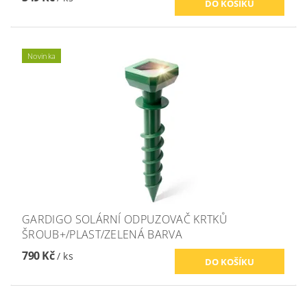
Novinka
GARDIGO SOLÁRNÍ ODPUZOVAČ KRTKŮ
ŠROUB+/PLAST/ZELENÁ BARVA
790 Kč
/ ks